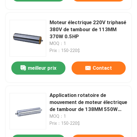
Moteur électrique 220V triphasé
380V de tambour de 113MM
370W 0.5HP
MOQ：1
Prix：150-220$
meilleur prix
Contact
Application rotatoire de
mouvement de moteur électrique
de tambour de 138MM 550W
0.75HP
MOQ：1
Prix：150-220$