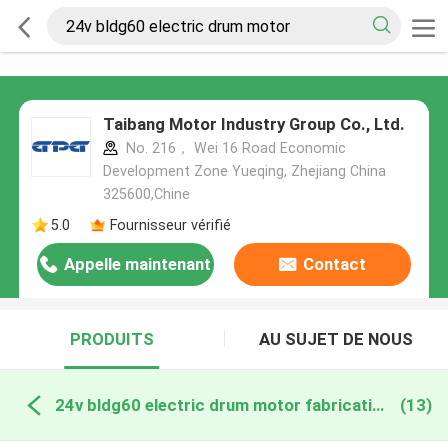
Taibang Motor Industry Group Co., Ltd.
No. 216， Wei 16 Road Economic
Development Zone Yueqing, Zhejiang China
325600,Chine
5.0
Fournisseur vérifié
Appelle maintenant
Contact
PRODUITS
AU SUJET DE NOUS
24v bldg60 electric drum motor fabrication en ligne
(13)