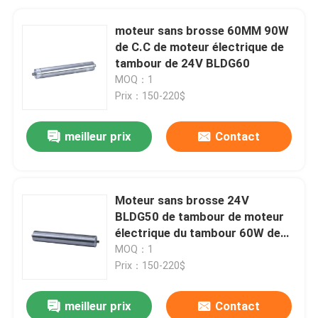
moteur sans brosse 60MM 90W
de C.C de moteur électrique de
tambour de 24V BLDG60
MOQ：1
Prix：150-220$
meilleur prix
Contact
Moteur sans brosse 24V
BLDG50 de tambour de moteur
électrique du tambour 60W de
50MM
MOQ：1
Prix：150-220$
meilleur prix
Contact