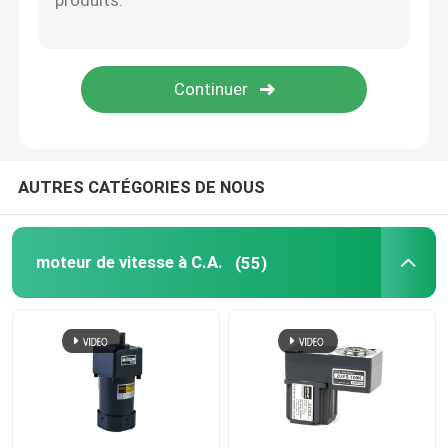
Servomoteur industriel
Moteur fait sur commande de vitesse
AUTRES CATÉGORIES DE NOUS
moteur de vitesse à C.A.
(55)