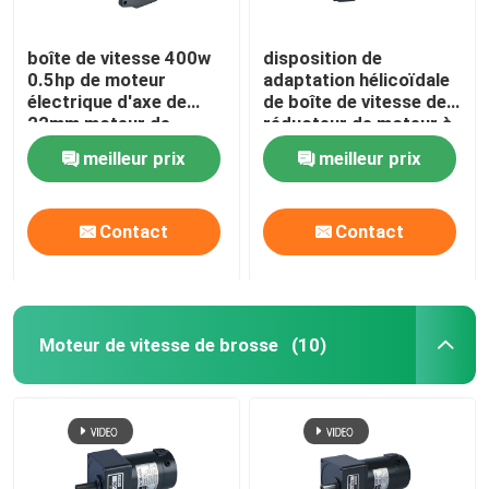
boîte de vitesse 400w
disposition de
0.5hp de moteur
adaptation hélicoïdale
électrique d'axe de
de boîte de vitesse de
22mm moteur de
réducteur de moteur à
Reductor de 3 phases
courant alternatif de
meilleur prix
meilleur prix
750W 1HP
Contact
Contact
Moteur de vitesse de brosse
(10)