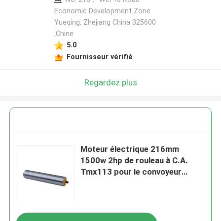
Economic Development Zone
Yueqing, Zhejiang China 325600
,Chine
5.0
Fournisseur vérifié
Regardez plus
Moteur électrique 216mm
1500w 2hp de rouleau à C.A.
Tmx113 pour le convoyeur
d'aéroport