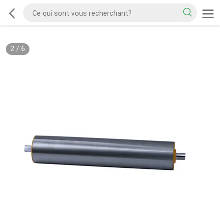
2
/
6