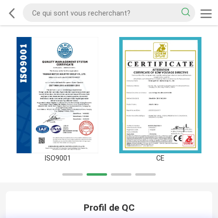
ISO9001
CE
Profil de QC