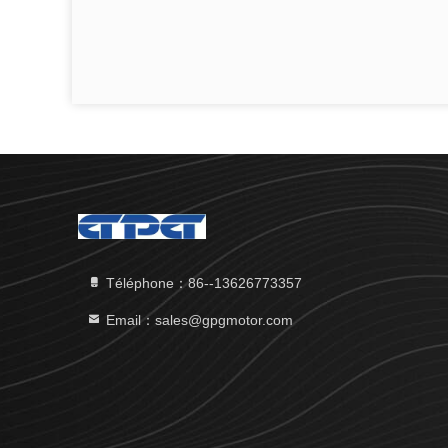
Téléphone：86--13626773357
Email：sales@gpgmotor.com