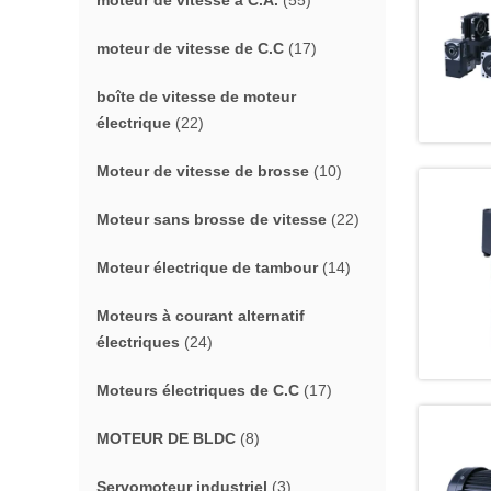
moteur de vitesse à C.A.
(55)
moteur de vitesse de C.C
(17)
boîte de vitesse de moteur
électrique
(22)
Moteur de vitesse de brosse
(10)
Moteur sans brosse de vitesse
(22)
Moteur électrique de tambour
(14)
Moteurs à courant alternatif
électriques
(24)
Moteurs électriques de C.C
(17)
MOTEUR DE BLDC
(8)
Servomoteur industriel
(3)