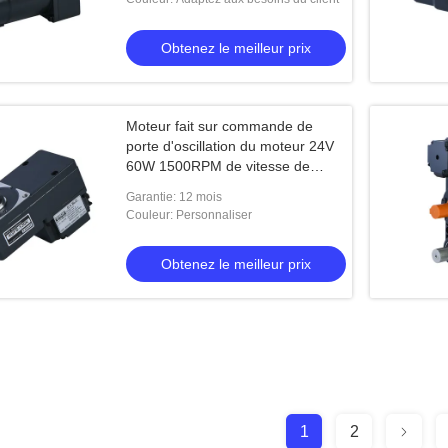
Obtenez le meilleur prix
Moteur fait sur commande de
porte d'oscillation du moteur 24V
60W 1500RPM de vitesse de
G4BLD 4GFS130K
Garantie: 12 mois
Couleur: Personnaliser
Obtenez le meilleur prix
1
2