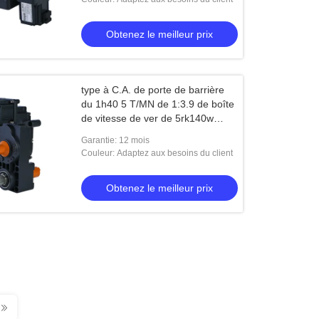
Obtenez le meilleur prix
type à C.A. de porte de barrière
du 1h40 5 T/MN de 1:3.9 de boîte
de vitesse de ver de 5rk140w
Nmrv
Garantie: 12 mois
Couleur: Adaptez aux besoins du client
Obtenez le meilleur prix