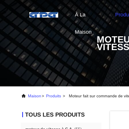
À La
Produ
Maison
MOTEU
VITES
Maison
>
Produits
>
Moteur fait sur commande de vit
TOUS LES PRODUITS