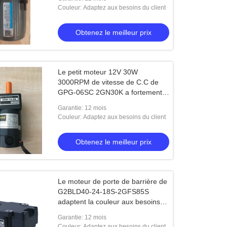
Couleur: Adaptez aux besoins du client
Obtenez le meilleur prix
Le petit moteur 12V 30W
3000RPM de vitesse de C.C de
GPG-06SC 2GN30K a fortement
motivé
Garantie: 12 mois
Couleur: Adaptez aux besoins du client
Obtenez le meilleur prix
Le moteur de porte de barrière de
G2BLD40-24-18S-2GFS85S
adaptent la couleur aux besoins
du client
Garantie: 12 mois
Couleur: Adaptez aux besoins du client