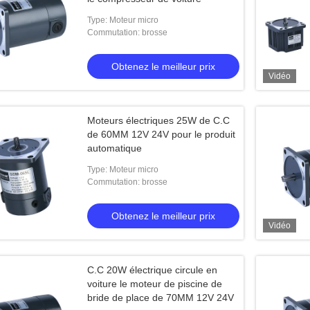
Type: Moteur micro
Commutation: brosse
Obtenez le meilleur prix
Vidéo
Moteurs électriques 25W de C.C
de 60MM 12V 24V pour le produit
automatique
Type: Moteur micro
Commutation: brosse
Obtenez le meilleur prix
Vidéo
C.C 20W électrique circule en
voiture le moteur de piscine de
bride de place de 70MM 12V 24V