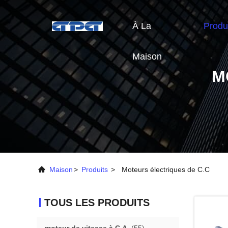
À La
Produ
Maison
M
Maison
>
Produits
>
Moteurs électriques de C.C
TOUS LES PRODUITS