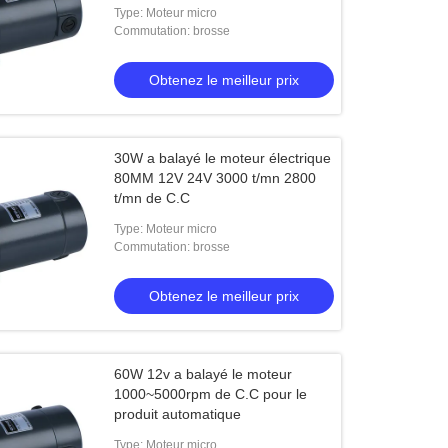
d'axe
Type: Moteur micro
Commutation: brosse
Obtenez le meilleur prix
30W a balayé le moteur électrique
80MM 12V 24V 3000 t/mn 2800
t/mn de C.C
Type: Moteur micro
Commutation: brosse
Obtenez le meilleur prix
60W 12v a balayé le moteur
1000~5000rpm de C.C pour le
produit automatique
Type: Moteur micro