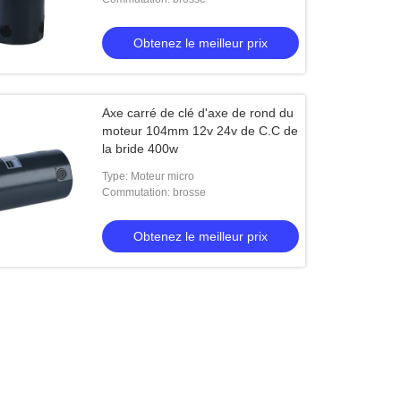
Obtenez le meilleur prix
Axe carré de clé d'axe de rond du
moteur 104mm 12v 24v de C.C de
la bride 400w
Type: Moteur micro
Commutation: brosse
Obtenez le meilleur prix