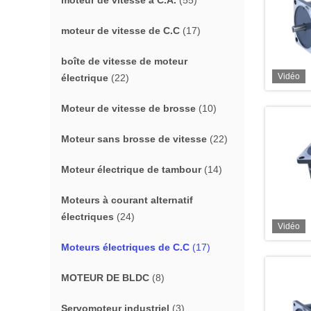
moteur de vitesse à C.A.
(55)
moteur de vitesse de C.C
(17)
boîte de vitesse de moteur
Vidéo
électrique
(22)
Moteur de vitesse de brosse
(10)
Moteur sans brosse de vitesse
(22)
Moteur électrique de tambour
(14)
Moteurs à courant alternatif
électriques
(24)
Vidéo
Moteurs électriques de C.C
(17)
MOTEUR DE BLDC
(8)
Servomoteur industriel
(3)