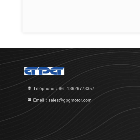
Téléphone：86--13626773357
Email：sales@gpgmotor.com