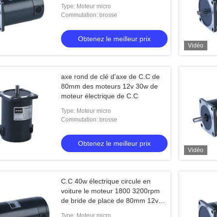
Type: Moteur micro
Commutation: brosse
Obtenez le meilleur prix
Vidéo
axe rond de clé d'axe de C.C de
80mm des moteurs 12v 30w de
moteur électrique de C.C
Type: Moteur micro
Commutation: brosse
Obtenez le meilleur prix
Vidéo
C.C 40w électrique circule en
voiture le moteur 1800 3200rpm
de bride de place de 80mm 12v
24v
Type: Moteur micro