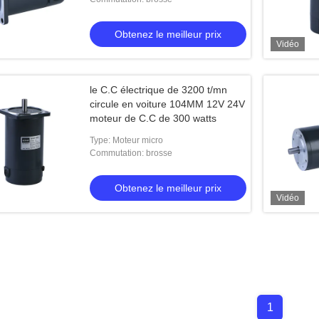
Obtenez le meilleur prix
Vidéo
le C.C électrique de 3200 t/mn
circule en voiture 104MM 12V 24V
moteur de C.C de 300 watts
Type: Moteur micro
Commutation: brosse
Obtenez le meilleur prix
Vidéo
1