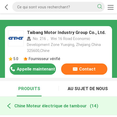
Taibang Motor Industry Group Co., Ltd.
No. 216， Wei 16 Road Economic
Development Zone Yueqing, Zhejiang China
325600,Chine
5.0
Fournisseur vérifié
Appelle maintenant
Contact
PRODUITS
AU SUJET DE NOUS
Chine Moteur électrique de tambour
(14)