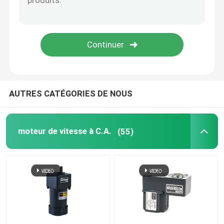
Servomoteur industriel
Moteur fait sur commande de vitesse
AUTRES CATÉGORIES DE NOUS
moteur de vitesse à C.A.
(55)