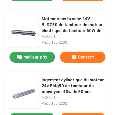
Moteur sans brosse 24V
BLDG50 de tambour de moteur
électrique du tambour 60W de
50MM
MOQ：1
Prix：150-220$
meilleur prix
Contact
logement cylindrique du moteur
24v Bldg50 de tambour du
convoyeur 40w de 50mm
MOQ：1
Prix：150-220$