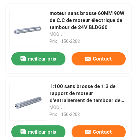
moteur sans brosse 60MM 90W
de C.C de moteur électrique de
tambour de 24V BLDG60
MOQ：1
Prix：150-220$
meilleur prix
Contact
1:100 sans brosse de 1:3 de
rapport de moteur
d'entraînement de tambour de
C.C 60w de 60mm
MOQ：1
Prix：150-220$
meilleur prix
Contact