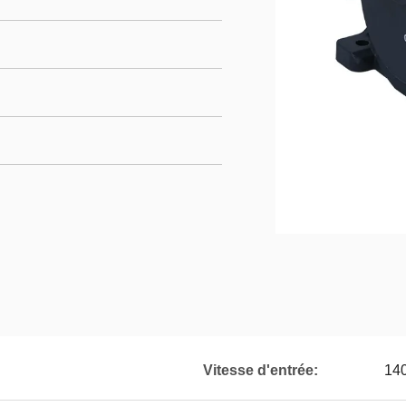
Vitesse d'entrée:
140