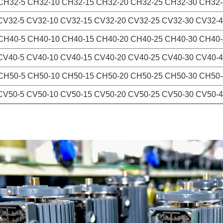
CH32-5 CH32-10 CH32-15 CH32-20 CH32-25 CH32-30 CH32-
CV32-5 CV32-10 CV32-15 CV32-20 CV32-25 CV32-30 CV32-4
CH40-5 CH40-10 CH40-15 CH40-20 CH40-25 CH40-30 CH40-
CV40-5 CV40-10 CV40-15 CV40-20 CV40-25 CV40-30 CV40-4
CH50-5 CH50-10 CH50-15 CH50-20 CH50-25 CH50-30 CH50-
CV50-5 CV50-10 CV50-15 CV50-20 CV50-25 CV50-30 CV50-4