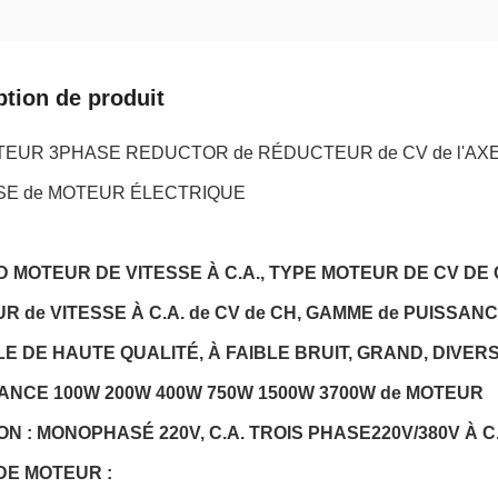
ption de produit
TEUR 3PHASE REDUCTOR de RÉDUCTEUR de CV de l'AXE C
SE de MOTEUR ÉLECTRIQUE
 MOTEUR DE VITESSE À C.A., TYPE MOTEUR DE CV DE 
R de VITESSE À C.A. de CV de CH, GAMME de PUISSANCE
E DE HAUTE QUALITÉ, À FAIBLE BRUIT, GRAND, DIVERS
ANCE 100W 200W 400W 750W 1500W 3700W de MOTEUR
ON : MONOPHASÉ 220V, C.A. TROIS PHASE220V/380V À C
DE MOTEUR :