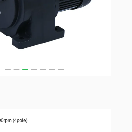
0rpm (4pole)