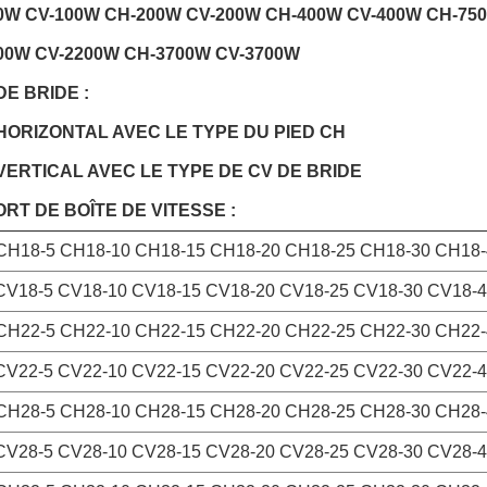
0W CV-100W CH-200W CV-200W CH-400W CV-400W CH-75
00W CV-2200W CH-3700W CV-3700W
DE BRIDE :
HORIZONTAL AVEC LE TYPE DU PIED CH
VERTICAL AVEC LE TYPE DE CV DE BRIDE
RT DE BOÎTE DE VITESSE :
CH18-5 CH18-10 CH18-15 CH18-20 CH18-25 CH18-30 CH18-
CV18-5 CV18-10 CV18-15 CV18-20 CV18-25 CV18-30 CV18-4
CH22-5 CH22-10 CH22-15 CH22-20 CH22-25 CH22-30 CH22-
CV22-5 CV22-10 CV22-15 CV22-20 CV22-25 CV22-30 CV22-4
CH28-5 CH28-10 CH28-15 CH28-20 CH28-25 CH28-30 CH28-
CV28-5 CV28-10 CV28-15 CV28-20 CV28-25 CV28-30 CV28-4