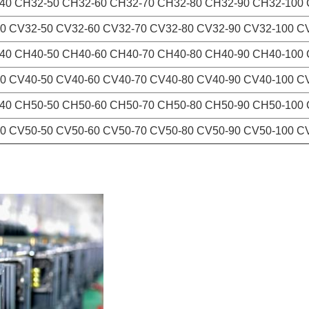
40 CH32-50 CH32-60 CH32-70 CH32-80 CH32-90 CH32-100
0 CV32-50 CV32-60 CV32-70 CV32-80 CV32-90 CV32-100 C
40 CH40-50 CH40-60 CH40-70 CH40-80 CH40-90 CH40-100
0 CV40-50 CV40-60 CV40-70 CV40-80 CV40-90 CV40-100 C
40 CH50-50 CH50-60 CH50-70 CH50-80 CH50-90 CH50-100
0 CV50-50 CV50-60 CV50-70 CV50-80 CV50-90 CV50-100 C