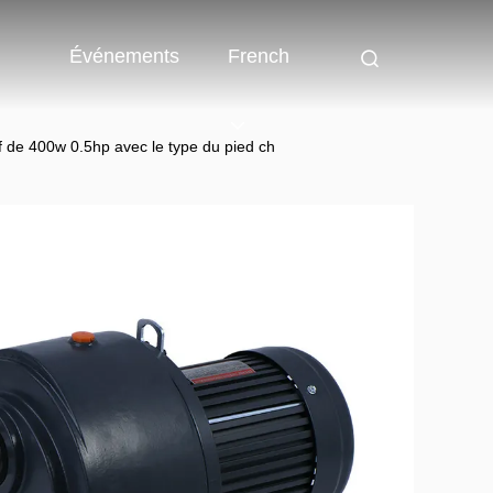
Événements
French
if de 400w 0.5hp avec le type du pied ch