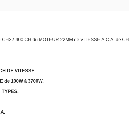
H22-400 CH du MOTEUR 22MM de VITESSE À C.A. de CH
CH DE VITESSE
 de 100W à 3700W.
 TYPES.
.A.