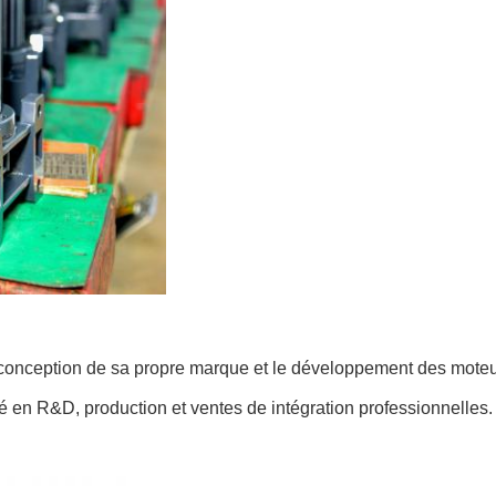
conception de sa propre marque et le développement des moteur
 en R&D, production et ventes de intégration professionnelles.