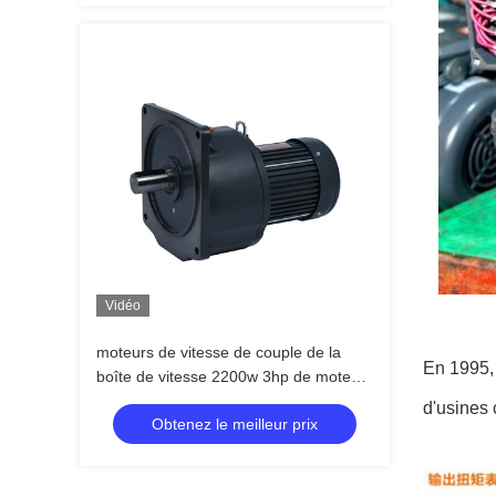
Vidéo
moteurs de vitesse de couple de la
En 1995, 
boîte de vitesse 2200w 3hp de moteur
électrique d'axe de 50mm hauts
d'usines 
Obtenez le meilleur prix