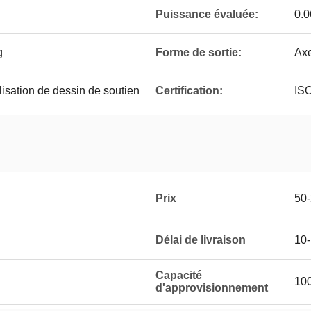
Puissance évaluée:
0.
g
Forme de sortie:
Axe
isation de dessin de soutien
Certification:
IS
Prix
50
Délai de livraison
10
Capacité
100
d'approvisionnement