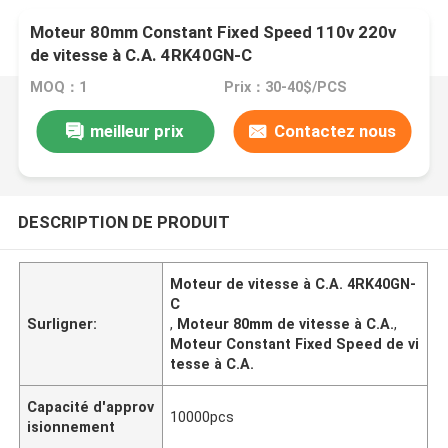
Moteur 80mm Constant Fixed Speed 110v 220v
de vitesse à C.A. 4RK40GN-C
MOQ：1
Prix：30-40$/PCS
meilleur prix
Contactez nous
DESCRIPTION DE PRODUIT
Moteur de vitesse à C.A. 4RK40GN-
C
Surligner:
,
Moteur 80mm de vitesse à C.A.
,
Moteur Constant Fixed Speed de vi
tesse à C.A.
Capacité d'approv
10000pcs
isionnement