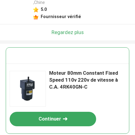
,Chine
5.0
Fournisseur vérifié
Regardez plus
Moteur 80mm Constant Fixed
Speed 110v 220v de vitesse à
C.A. 4RK40GN-C
Continuer