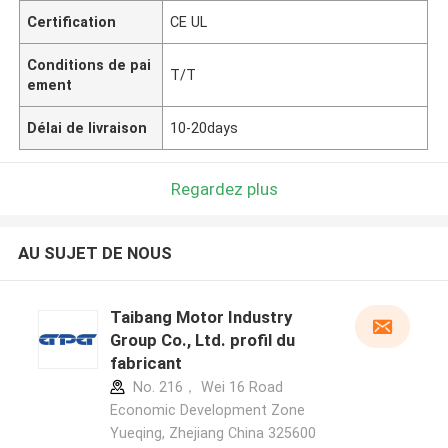
Certification
CE UL
Conditions de pai
T/T
ement
Délai de livraison
10-20days
Regardez plus
AU SUJET DE NOUS
Taibang Motor Industry
Group Co., Ltd. profil du
fabricant
No. 216， Wei 16 Road
Economic Development Zone
Yueqing, Zhejiang China 325600